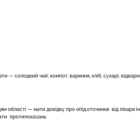
ти — солодкий чай, компот, варення, хліб, сухарі, відваре
м області — мати довідку про епід.оточення від лікаря ін
мати протипоказань