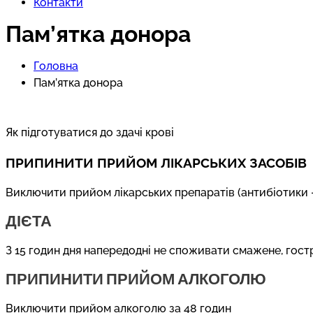
Контакти
Пам’ятка донора
Головна
Пам’ятка донора
Як підготуватися до здачі крові
ПРИПИНИТИ ПРИЙОМ ЛІКАРСЬКИХ ЗАСОБІВ
Виключити прийом лікарських препаратів (антибіотики — з
ДІЄТА
З 15 годин дня напередодні не споживати смажене, гостре
ПРИПИНИТИ ПРИЙОМ АЛКОГОЛЮ
Виключити прийом алкоголю за 48 годин