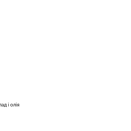
ад і олія