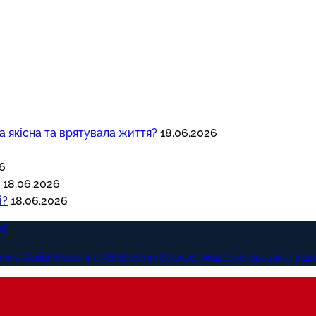
а якісна та врятувала життя?
18.06.2026
6
18.06.2026
і?
18.06.2026
я"
s Atributions 4.0 Atribution license, якщо не вказано інш