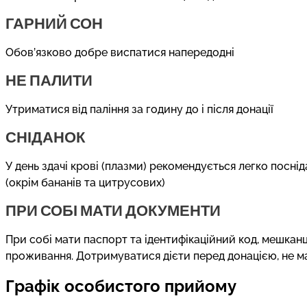
ГАРНИЙ СОН
Обов’язково добре виспатися напередодні
НЕ ПАЛИТИ
Утриматися від паління за годину до і після донації
СНІДАНОК
У день здачі крові (плазми) рекомендується легко посніда
(окрім бананів та цитрусових)
ПРИ СОБІ МАТИ ДОКУМЕНТИ
При собі мати паспорт та ідентифікаційний код, мешканця
проживання. Дотримуватися дієти перед донацією, не 
Графік особистого прийому