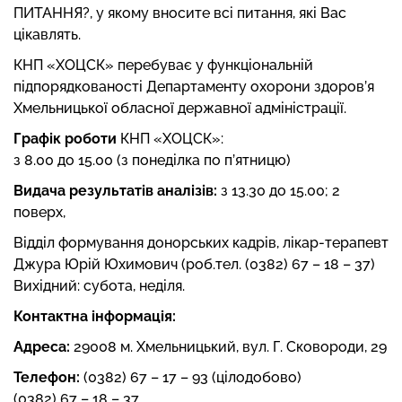
ПИТАННЯ?, у якому вносите всі питання, які Вас
цікавлять.
КНП «ХОЦСК» перебуває у функціональній
підпорядкованості Департаменту охорони здоров’я
Хмельницької обласної державної адміністрації.
Графік роботи
КНП «ХОЦСК»:
з 8.00 до 15.00 (з понеділка по п’ятницю)
Видача результатів аналізів:
з 13.30 до 15.00; 2
поверх,
Відділ формування донорських кадрів, лікар-терапевт
Джура Юрій Юхимович (роб.тел. (0382) 67 – 18 – 37)
Вихідний: субота, неділя.
Контактна інформація:
Адреса:
29008 м. Хмельницький, вул. Г. Сковороди, 29
Телефон:
(0382) 67 – 17 – 93 (цілодобово)
(0382) 67 – 18 – 37