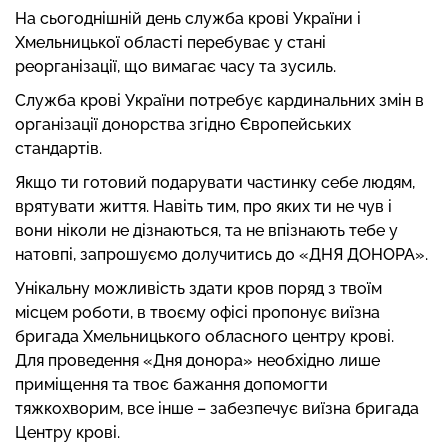
На сьогоднішній день служба крові України і
Хмельницької області перебуває у стані
реорганізації, що вимагає часу та зусиль.
Служба крові України потребує кардинальних змін в
організації донорства згідно Європейських
стандартів.
Якщо ти готовий подарувати частинку себе людям,
врятувати життя. Навіть тим, про яких ти не чув і
вони ніколи не дізнаються, та не впізнають тебе у
натовпі, запрошуємо долучитись до «ДНЯ ДОНОРА».
Унікальну можливість здати кров поряд з твоїм
місцем роботи, в твоєму офісі пропонує виїзна
бригада Хмельницького обласного центру крові.
Для проведення «Дня донора» необхідно лише
приміщення та твоє бажання допомогти
тяжкохворим, все інше – забезпечує виїзна бригада
Центру крові.