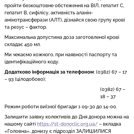
пройти безкоштовне обстеження на ВІЛ, гепатит С,
гепатит В, сифілісу, активність аланін-
амінотрансферази (АЛТ), дізнайся свою групу крові
та резус – фактор.
Максимальна допустима доза заготовленої крові
складає 450 мл.
Ми чекаємо кожного, при наявності паспорту та
ідентифікаційного коду.
Додатково інформація за телефоном
: (0382) 67 – 17
– 93 (цілодобово);
(0382) 67 –
18 – 37
Режим роботи виїзної бригади з 09-30 до 14-00.
Залишити заявку колективів до Дня донора можна на
нашому сайті
https://st-donor.lic.org.ua/
– вкладка
«Головна», донизу є підрозділ ЗАЛИШИЛИСЯ