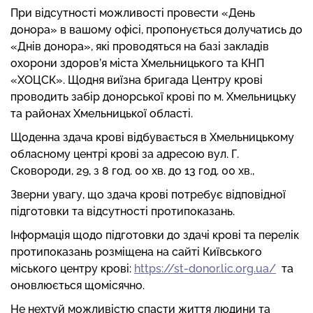
При відсутності можливості провести «День
донора» в вашому офісі, пропонується долучатись до
«Днів донора», які проводяться на базі закладів
охорони здоров’я міста Хмельницького та КНП
«ХОЦСК». Щодня виїзна бригада Центру крові
проводить забір донорської крові по м. Хмельницьку
та районах Хмельницької області.
Щоденна здача крові відбувається в Хмельницькому
обласному центрі крові за адресою вул. Г.
Сковороди, 29, з 8 год. 00 хв. до 13 год. 00 хв.,
Зверни увагу, що здача крові потребує відповідної
підготовки та відсутності протипоказань.
Інформація щодо підготовки до здачі крові та перелік
протипоказань розміщена на сайті Київського
міського центру крові:
https://st-donor.lic.org.ua/
та
оновлюється щомісячно.
Не нехтуй можливістю спасти життя людини та