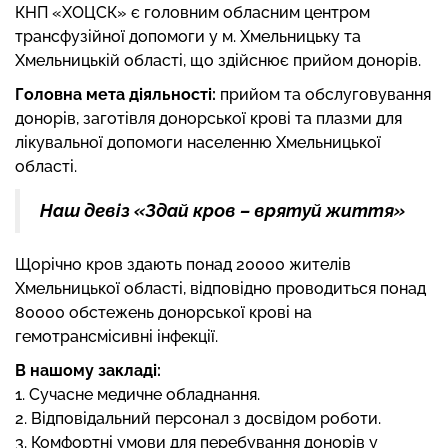
КНП «ХОЦСК» є головним обласним центром
трансфузійної допомоги у м. Хмельницьку та
Хмельницькій області, що здійснює прийом донорів.
Головна мета діяльності:
прийом та обслуговування
донорів, заготівля донорської крові та плазми для
лікувальної допомоги населенню Хмельницької
області.
Наш девіз «Здай кров – врятуй життя»
Щорічно кров здають понад 20000 жителів
Хмельницької області, відповідно проводиться понад
80000 обстежень донорської крові на
гемотрансмісивні інфекції.
В нашому закладі:
1. Сучасне медичне обладнання.
2. Відповідальний персонал з досвідом роботи.
3. Комфортні умови для перебування донорів у