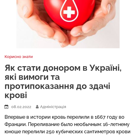
Корисно знати
Як стати донором в Україні,
які вимоги та
протипоказання до здачі
крові
08.02.2022
Адміністрація
Впервые в истории кровь перелили в 1667 году во
Франции. Переливание было необычным: 16-летнему
юноше перелили 250 кубических сантиметров крови