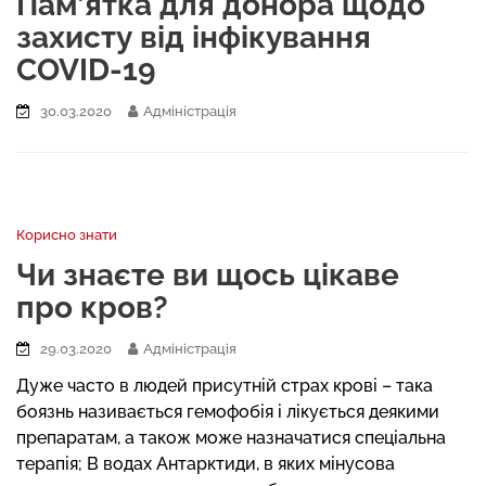
Пам’ятка для донора щодо
захисту від інфікування
COVID-19
30.03.2020
Адміністрація
Корисно знати
Чи знаєте ви щось цікаве
про кров?
29.03.2020
Адміністрація
Дуже часто в людей присутній страх крові – така
боязнь називається гемофобія і лікується деякими
препаратам, а також може назначатися спеціальна
терапія; В водах Антарктиди, в яких мінусова