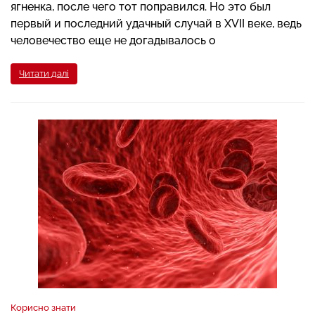
ягненка, после чего тот поправился. Но это был
первый и последний удачный случай в XVII веке, ведь
человечество еще не догадывалось о
Читати далі
Корисно знати