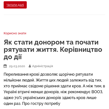
Читати далі
Корисно знати
Як стати донором та почати
рятувати життя. Керівництво
до дії
29.03.2020
Адміністрація
Переливання крові дозволяє щорічно рятувати
мільйони людей. Життя цих людей залежить від тих,
хто приймає свідоме рішення здати кров. А між тим, в
Україні втричі менше донорів, ніж рекомендує ВООЗ,
адже 70% українських донорів здають кров лише
один раз. Про гостру потребу