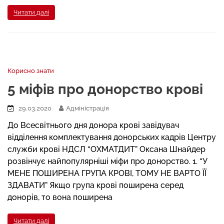
Читати далі
Корисно знати
5 міфів про донорство крові
29.03.2020
Адміністрація
До Всесвітнього дня донора крові завідувач
відділення комплектування донорських кадрів Центру
служби крові НДСЛ “ОХМАТДИТ” Оксана Шнайдер
розвінчує найпопулярніші міфи про донорство. 1. “У
МЕНЕ ПОШИРЕНА ГРУПА КРОВІ, ТОМУ НЕ ВАРТО ЇЇ
ЗДАВАТИ” Якщо група крові поширена серед
донорів, то вона поширена
Читати далі