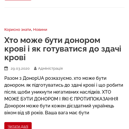
,
Корисно знати
Новини
Хто може бути донором
крові і як готуватися до здачі
крові
29.03.2020
Адміністрація
Разом з ДонорUA розказуємо, хто може бути
донором, як підготуватись до здачі крові і що робити
після, щоби уникнути негативних наслідків. ХТО
МОЖЕ БУТИ ДОНОРОМ І ЯКІ Є ПРОТИПОКАЗАННЯ
Донором може бути кожен дієздатний українець
віком від 18 років. Ваша вага має бути
Читати далі