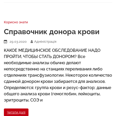
Корисно знати
Справочник донора крови
29.03.2020
Адміністрація
КАКОЕ МЕДИЦИНСКОЕ ОБСЛЕДОВАНИЕ НАДО
ПРОЙТИ, ЧТОБЫ СТАТЬ ДОНОРОМ? Все
необходимые анализы обычно делают
непосредственно на станциях переливания либо
отделениях трансфузиологии. Некоторое количество
сданной донором крови забирается для анализов.
Определяются: группа крови и резус-фактор; данные
общего анализа крови (гемоглобин, лейкоциты,
эритроциты, СОЭ и
Читати далі