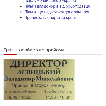
“Заслужений донор України”
Пільги для донорів від роботодавця
Пільги, що надаються донорам крові
Прописка і донорство крові
Графік особистого прийому