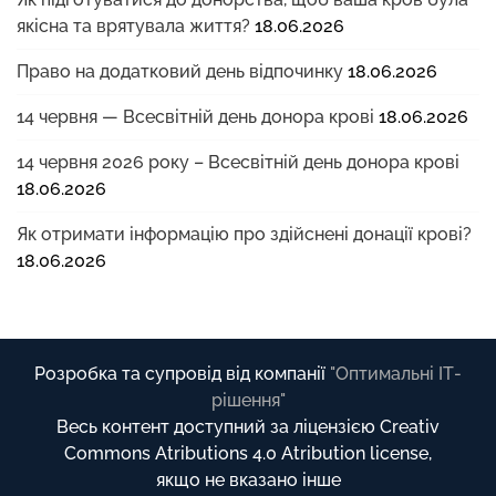
якісна та врятувала життя?
18.06.2026
Право на додатковий день відпочинку
18.06.2026
14 червня — Всесвітній день донора крові
18.06.2026
14 червня 2026 року – Всесвітній день донора крові
18.06.2026
Як отримати інформацію про здійснені донації крові?
18.06.2026
Розробка та супровід від компанії
"Оптимальні ІТ-
рішення"
Весь контент доступний за ліцензією Creativ
Commons Atributions 4.0 Atribution license,
якщо не вказано інше