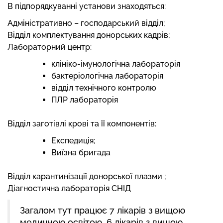
В підпорядкуванні установи знаходяться:
Адміністративно – господарський відділ;
Відділ комплектування донорських кадрів;
Лабораторний центр:
клініко-імунологічна лабораторія
бактеріологічна лабораторія
відділ технічного контролю
ПЛР лабораторія
Відділ заготівлі крові та її компонентів:
Експедиція;
Виїзна бригада
Відділ карантинізації донорської плазми ;
Діагностична лабораторія СНІД
Загалом тут працює 7 лікарів з вищою
медичною освітою, 6 лікарів з вищою