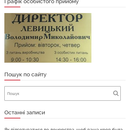
Графік особистого прийому
Пошук по сайту
Останні записи
Як підготуватися до донорства, щоб ваша кров була