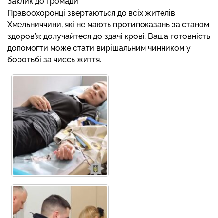
Заклик до громади
Правоохоронці звертаються до всіх жителів
Хмельниччини, які не мають протипоказань за станом
здоров’я: долучайтеся до здачі крові. Ваша готовність
допомогти може стати вирішальним чинником у
боротьбі за чиєсь життя.