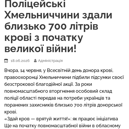
Поліцейські
Хмельниччини здали
близько 700 літрів
крові з початку
великої війни!
18.06.2026
Адміністрація
Вчора, 14 червня, у Всесвітній день донора крові,
правоохоронці Хмельниччини підбили підсумки своєї
безстрокової благодійної акції. За роки
повномасштабного вторгнення особовий склад
поліції області передав на потреби українців та
поранених захисників близько 700 літрів донорської
крові.
«Здай кров — врятуй життя!»: як працює ініціатива
Ще на початку повномасштабної війни в обласному