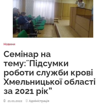
Новини
Семінар на
тему:˝Підсумки
роботи служби крові
Хмельницької області
за 2021 рік”
21.01.2022
Адміністрація