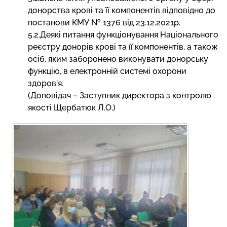
донорства крові та її компонентів відповідно до
постанови КМУ № 1376 від 23.12.2021р.
5.2.Деякі питання функціонування Національного
реєстру донорів крові та її компонентів, а також
осіб, яким заборонено виконувати донорську
функцію, в електронній системі охорони
здоров’я.
(Доповідач – Заступник директора з контролю
якості Щербатюк Л.О.)