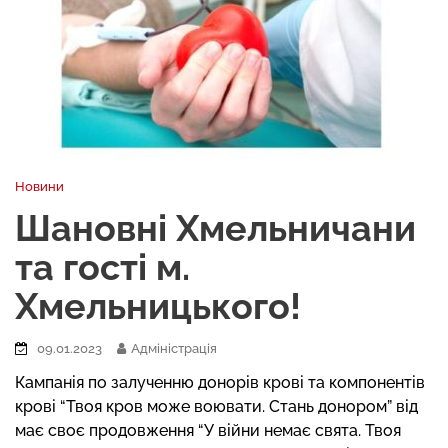
Новини
Шановні Хмельничани
та гості м.
Хмельницького!
09.01.2023
Адміністрація
Кампанія по залученню донорів крові та компонентів
крові “Твоя кров може воювати. Стань донором” від
має своє продовження “У війни немає свята. Твоя