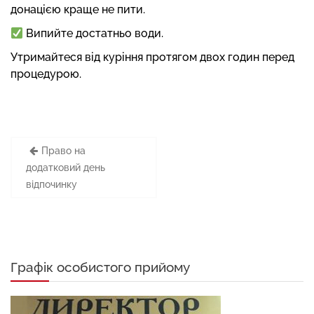
донацією краще не пити.
Випийте достатньо води.
Утримайтеся від куріння протягом двох годин перед
процедурою.
Навігація
Право на
записів
додатковий день
відпочинку
Графік особистого прийому