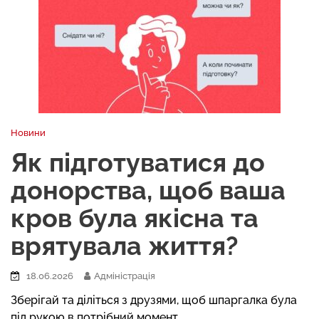
Новини
Як підготуватися до
донорства, щоб ваша
кров була якісна та
врятувала життя?
18.06.2026
Адміністрація
Зберігай та діліться з друзями, щоб шпаргалка була
під рукою в потрібний момент.